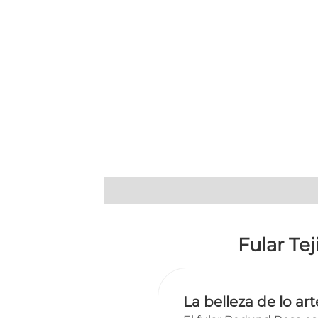
Descripción
Información adicional
Fular Te
La belleza de lo ar