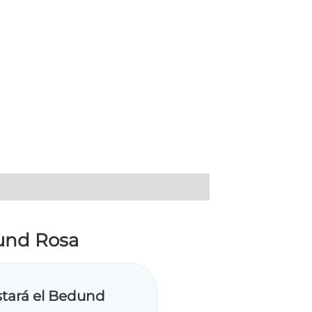
dund Rosa
stará el Bedund