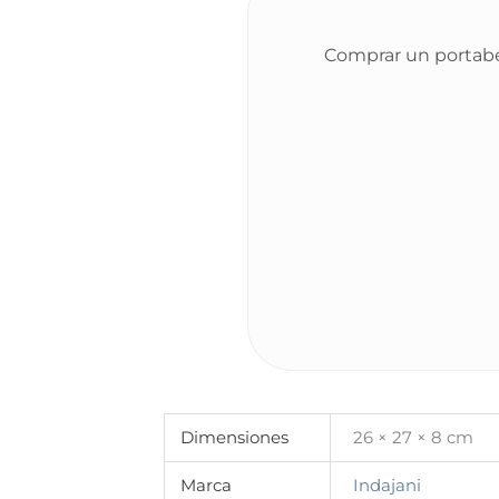
Comprar un portabe
Dimensiones
26 × 27 × 8 cm
Marca
Indajani