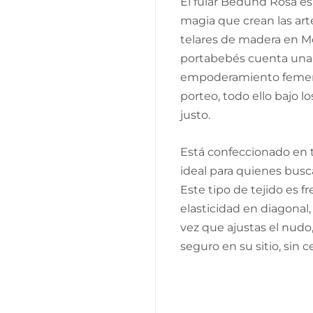
El fular Bedund Rosa e
magia que crean las art
telares de madera en Mé
portabebés cuenta una h
empoderamiento femeni
porteo, todo ello bajo l
justo.
Está confeccionado en t
ideal para quienes busc
Este tipo de tejido es fr
elasticidad en diagonal,
vez que ajustas el nudo
seguro en su sitio, sin c