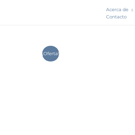
Ir
Acerca de
al
Contacto
contenido
¡Oferta!