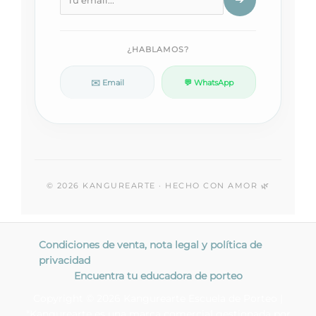
¿HABLAMOS?
✉️ Email
💬 WhatsApp
© 2026 KANGUREARTE · HECHO CON AMOR 🌿
Condiciones de venta, nota legal y política de
privacidad
Encuentra tu educadora de porteo
Copyright © 2026 Kangurearte Escuela de Porteo |
"Kangurearte es una marca comercial gestionada por