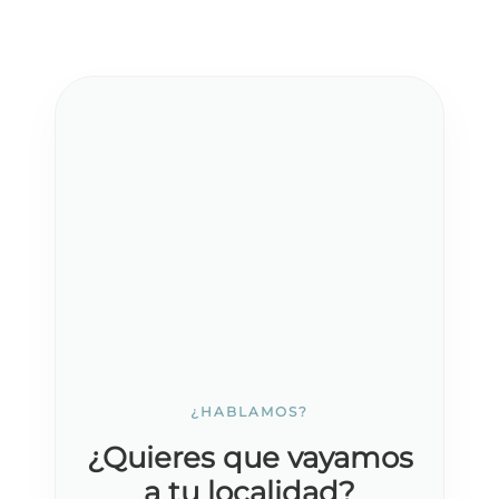
¿HABLAMOS?
¿Quieres que vayamos
a tu localidad?