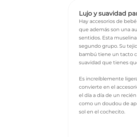
Lujo y suavidad par
Hay accesorios de bebé 
que además son una auté
sentidos. Esta muselina
segundo grupo. Su teji
bambú tiene un tacto cel
suavidad que tienes que
Es increíblemente ligera 
convierte en el accesori
el día a día de un recién
como un doudou de ape
sol en el cochecito.