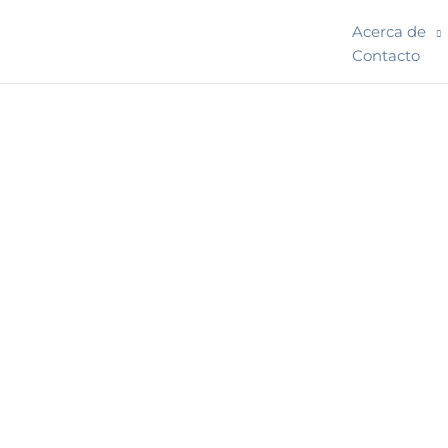
Ir
Acerca de
al
Contacto
contenido