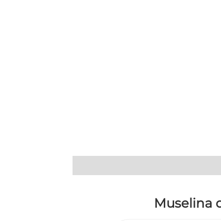
Descripción
Información adicional
Muselina 