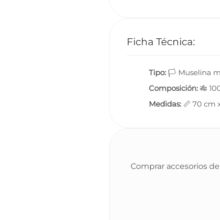
Ficha Técnica:
Tipo:
🏳️ Muselina m
Composición:
🎋 10
Medidas:
📏 70 cm 
Comprar accesorios de