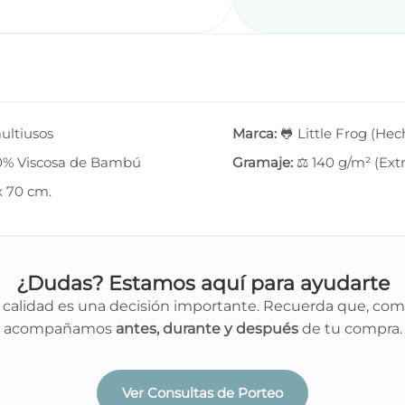
ultiusos
Marca:
🐸 Little Frog (Hec
0% Viscosa de Bambú
Gramaje:
⚖️ 140 g/m² (Extr
x 70 cm.
¿Dudas? Estamos aquí para ayudarte
 calidad es una decisión importante. Recuerda que, como
acompañamos
antes, durante y después
de tu compra.
Ver Consultas de Porteo