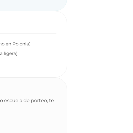
ho en Polonia)
a ligera)
 escuela de porteo, te