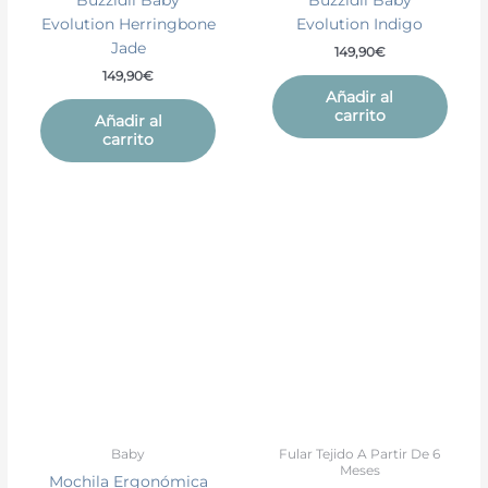
Buzzidil Baby
Buzzidil Baby
Evolution Herringbone
Evolution Indigo
Jade
149,90
€
149,90
€
Añadir al
carrito
Añadir al
carrito
Baby
Fular Tejido A Partir De 6
Meses
Mochila Ergonómica