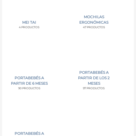
MOCHILAS
MEI TAI
ERGONÓMICAS
4 PRODUCTOS
47 PRODUCTOS
PORTABEBÉS A
PORTABEBÉS A
PARTIR DE LOS 2
PARTIR DE 6 MESES
MESES
90 PRODUCTOS
97 PRODUCTOS
PORTABEBÉS A