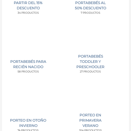
PARTIR DEL 15%
PORTABEBÉS AL
DESCUENTO
50% DESCUENTO
34 PRODUCTOS
7 PRODUCTOS
PORTABEBÉS
PORTABEBÉS PARA
TODDLER Y
RECIÉN NACIDO
PRESCHOOLER
58 PRODUCTOS
27 PRODUCTOS
PORTEO EN
PORTEO EN OTOÑO
PRIMAVERA
INVIERNO
VERANO
74 PRODUCTOS
104 PRODUCTOS