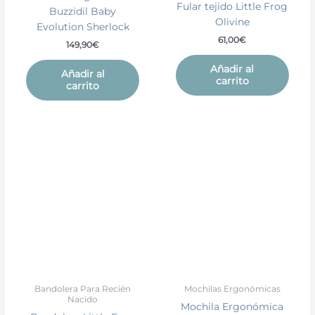
Fular tejido Little Frog
Buzzidil Baby
Olivine
Evolution Sherlock
61,00
€
149,90
€
Añadir al
Añadir al
carrito
carrito
Bandolera Para Recién
Mochilas Ergonómicas
Nacido
Mochila Ergonómica