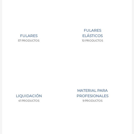
FULARES
FULARES
ELÁSTICOS
57 PRODUCTOS
10 PRODUCTOS
MATERIAL PARA
LIQUIDACIÓN
PROFESIONALES
41 PRODUCTOS
9 PRODUCTOS