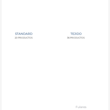
STANDARD
TEJIDO
20 PRODUCTOS
36 PRODUCTOS
Fulares