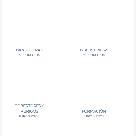
BANDOLERAS
BLACK FRIDAY
19 PRODUCTOS
36 PRODUCTOS
COBERTORES Y
ABRIGOS
FORMACIÓN
6 PRODUCTOS
5 PRODUCTOS