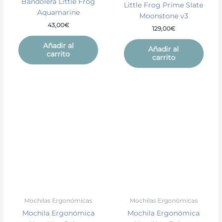
Bandolera Little Frog
Little Frog Prime Slate
Aquamarine
Moonstone v3
43,00
€
129,00
€
Añadir al
Añadir al
carrito
carrito
Mochilas Ergonómicas
Mochilas Ergonómicas
Mochila Ergonómica
Mochila Ergonómica