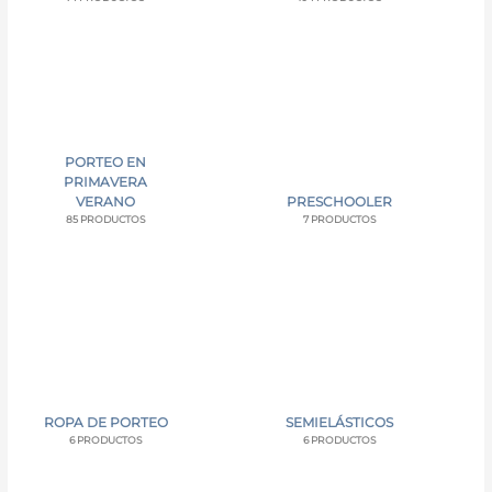
PORTEO EN
PRIMAVERA
VERANO
PRESCHOOLER
85 PRODUCTOS
7 PRODUCTOS
ROPA DE PORTEO
SEMIELÁSTICOS
6 PRODUCTOS
6 PRODUCTOS